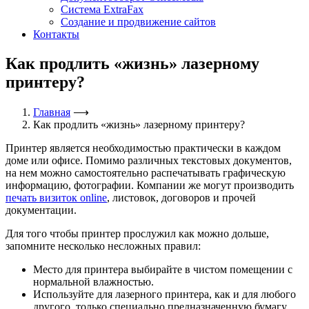
Система ExtraFax
Создание и продвижение сайтов
Контакты
Как продлить «жизнь» лазерному
принтеру?
Главная
⟶
Как продлить «жизнь» лазерному принтеру?
Принтер является необходимостью практически в каждом
доме или офисе. Помимо различных текстовых документов,
на нем можно самостоятельно распечатывать графическую
информацию, фотографии. Компании же могут производить
печать визиток online
, листовок, договоров и прочей
документации.
Для того чтобы принтер прослужил как можно дольше,
запомните несколько несложных правил:
Место для принтера выбирайте в чистом помещении с
нормальной влажностью.
Используйте для лазерного принтера, как и для любого
другого, только специально предназначенную бумагу.