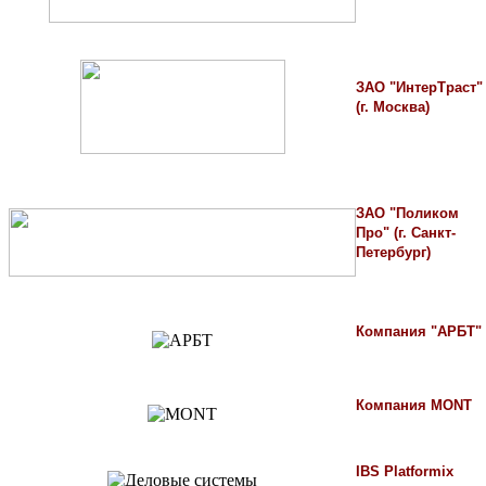
ЗАО "ИнтерТраст"
(г. Москва)
ЗАО "Поликом
Про" (г. Санкт-
Петербург)
Компания "АРБТ"
Компания MONT
IBS Platformix