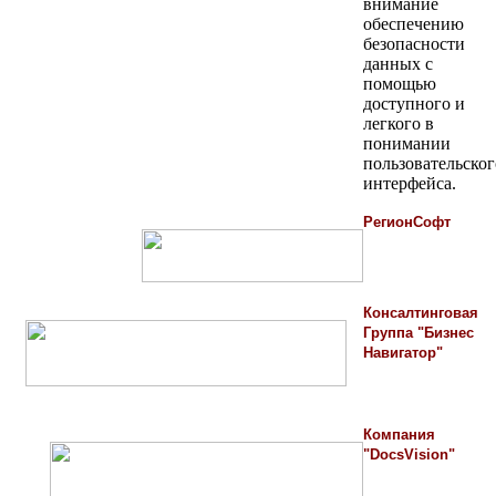
внимание
обеспечению
безопасности
данных с
помощью
доступного и
легкого в
понимании
пользовательског
интерфейса.
РегионСофт
Консалтинговая
Группа "Бизнес
Навигатор"
Компания
"DocsVision"