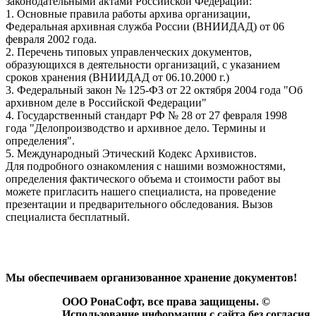
законодательными актами Российской Федерации:
1. Основные правила работы архива организации,
Федеральная архивная служба России (ВНИИДАД) от 06
февраля 2002 года.
2. Перечень типовых управленческих документов,
образующихся в деятельности организаций, с указанием
сроков хранения (ВНИИДАД от 06.10.2000 г.)
3. Федеральный закон № 125-ФЗ от 22 октября 2004 года "Об
архивном деле в Российской Федерации"
4. Государственный стандарт РФ № 28 от 27 февраля 1998
года "Делопроизводство и архивное дело. Термины и
определения".
5. Международный Этический Кодекс Архивистов.
Для подробного ознакомления с нашими возможностями,
определения фактического объема и стоимости работ вы
можете пригласить нашего специалиста, на проведение
презентации и предварительного обследования. Вызов
специалиста бесплатный.
Мы обеспечиваем организованное хранение документов!
ООО РонаСофт, все права защищены. ©
Использование информации с сайта без согласия